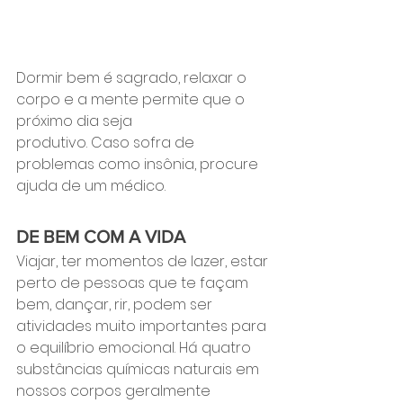
Dormir bem é sagrado, relaxar o 
corpo e a mente permite que o 
próximo dia seja 
produtivo. Caso sofra de 
problemas como insônia, procure 
ajuda de um médico.
DE BEM COM A VIDA
Viajar, ter momentos de lazer, estar 
perto de pessoas que te façam 
bem, dançar, rir, podem ser 
atividades muito importantes para 
o equilíbrio emocional. Há quatro 
substâncias químicas naturais em 
nossos corpos geralmente 