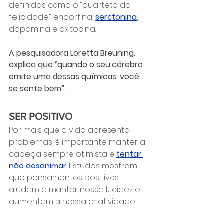
definidas como o “quarteto da 
felicidade”: endorfina, 
serotonina
, 
dopamina e oxitocina.
A pesquisadora Loretta Breuning, 
explica que “quando o seu cérebro 
emite uma dessas químicas, você 
se sente bem”.
SER POSITIVO
Por mais que a vida apresenta 
problemas, é importante manter a 
cabeça sempre otimista e 
tentar 
não desanimar
. Estudos mostram 
que pensamentos positivos 
ajudam a manter nossa lucidez e 
aumentam a nossa criatividade.