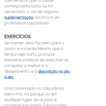
Vale lembrar que a saúde 
começa pela boca. Se for 
necessário o uso de alguma 
suplementação
, recorra a um 
profissional capacitado.
EXERCÍCIOS
Se manter ativo faz bem para o 
corpo e a mente. Mesmo que o 
tempo seja curto, procurar 
maneiras práticas de exercitar-se, 
vai ajudar a melhorar o 
desempenho e a 
disposição no dia 
a dia.
Uma caminhada na calçadinha, 
beira mar, no parque ou em 
qualquer lugar de ar puro é 
bastante inspirador. É importante 