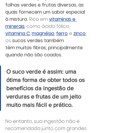
folhas verdes e frutas diversas, as 
quais fornecem um sabor especial 
à mistura. 
Rico em 
vitaminas e 
minerais
, como ácido fólico, 
vitamina C
,
magnésio
, 
ferro
 e 
zinco
,
os 
sucos verdes também 
têm muitas fibras, principalmente 
quando não são coados.
O suco verde é assim: uma 
ótima forma de obter todos os 
benefícios da ingestão de 
verduras e frutas de um jeito 
muito mais fácil e prático.
No entanto, sua ingestão não é 
recomendada junto com grandes 