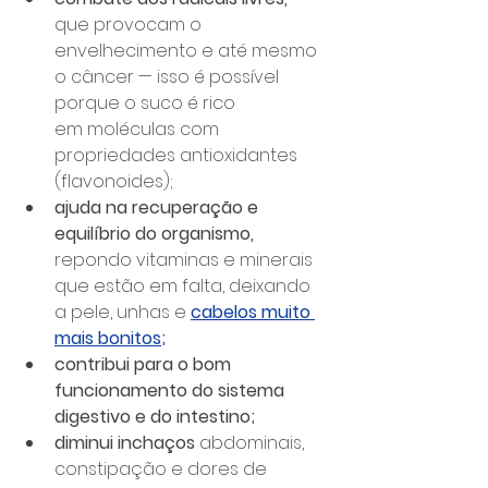
que provocam o 
envelhecimento e até mesmo 
o câncer — isso é possível 
porque o suco é rico 
em moléculas com 
propriedades antioxidantes 
(flavonoides);
ajuda na recuperação e 
equilíbrio do organismo, 
repondo vitaminas e minerais 
que estão em falta, deixando 
a pele, unhas e 
cabelos muito 
mais bonitos;
contribui para o bom 
funcionamento do sistema 
digestivo e do intestino;
diminui inchaços
 abdominais, 
constipação e dores de 