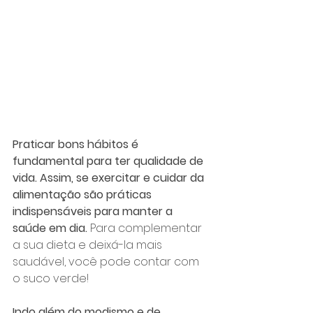
Praticar bons hábitos é 
fundamental para ter qualidade de 
vida. Assim, se exercitar e cuidar da 
alimentação são práticas 
indispensáveis para manter a 
saúde em dia. 
Para complementar 
a sua dieta e deixá-la mais 
saudável, você pode contar com 
o suco verde!
Indo além do modismo e de 