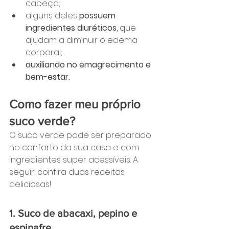
cabeça;
alguns deles 
possuem 
ingredientes diuréticos
, que 
ajudam a diminuir o edema 
corporal;
auxiliando no emagrecimento e 
bem-estar.
Como fazer meu próprio 
suco verde?
O suco verde pode ser preparado 
no conforto da sua casa e com 
ingredientes super acessíveis. A 
seguir, confira duas receitas 
deliciosas!
1. Suco de abacaxi, pepino e 
espinafre