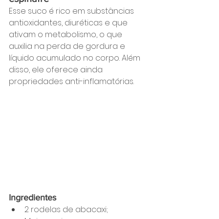
Esse suco é rico em substâncias 
antioxidantes, diuréticas e que 
ativam o metabolismo, o que 
auxilia na perda de gordura e 
líquido acumulado no corpo. Além 
disso, ele oferece ainda 
propriedades anti-inflamatórias.
Ingredientes
2 rodelas de abacaxi;