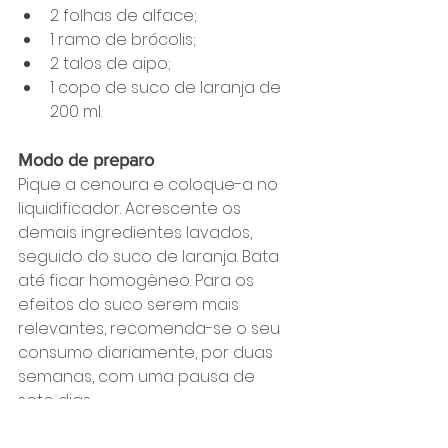
2 folhas de alface;
1 ramo de brócolis;
2 talos de aipo;
1 copo de suco de laranja de 
200 ml.
Modo de preparo
Pique a cenoura e coloque-a no 
liquidificador. Acrescente os 
demais ingredientes lavados, 
seguido do suco de laranja. Bata 
até ficar homogêneo. Para os 
efeitos do suco serem mais 
relevantes, recomenda-se o seu 
consumo diariamente, por duas 
semanas, com uma pausa de 
sete dias.