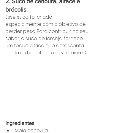
2. Suco de cenoura, alface e 
brócolis
Esse suco foi criado 
especialmente com o objetivo de 
perder peso. Para contribuir no seu 
sabor, o suco de laranja fornece 
um toque cítrico que acrescenta 
ainda os benefícios da vitamina C.
Ingredientes
Meia cenoura;