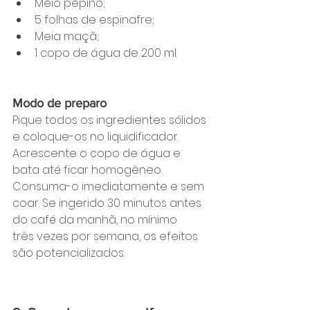
Meio pepino;
5 folhas de espinafre;
Meia maçã;
1 copo de água de 200 ml.
Modo de preparo
Pique todos os ingredientes sólidos 
e coloque-os no liquidificador. 
Acrescente o copo de água e 
bata até ficar homogêneo. 
Consuma-o imediatamente e sem 
coar. Se ingerido 30 minutos antes 
do café da manhã, no mínimo 
três vezes por semana, os efeitos 
são potencializados.