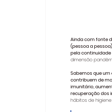
Ainda com fonte d
(pessoa a pessoa)
pela continuidade
dimensão pandêmic
Sabemos que um e
contribuem de mod
imunitário, aumen
recuperação dos in
hábitos de higiene