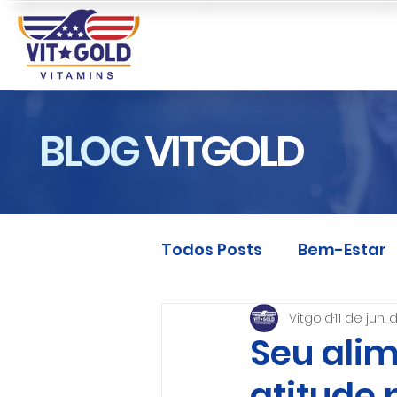
BLOG
VITGOLD
Todos Posts
Bem-Estar
Vitgold
11 de jun.
Seu alim
atitude 