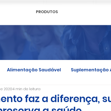
PRODUTOS
Alimentação Saudável
Suplementação 
 de 2020
4 min de leitura
ento faz a diferença, s
preserva a saúde.