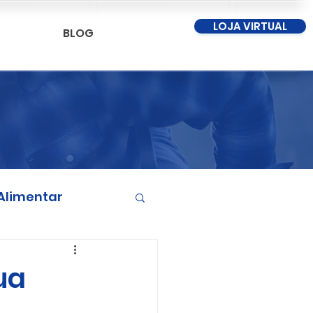
LOJA VIRTUAL
BLOG
Alimentar
ua