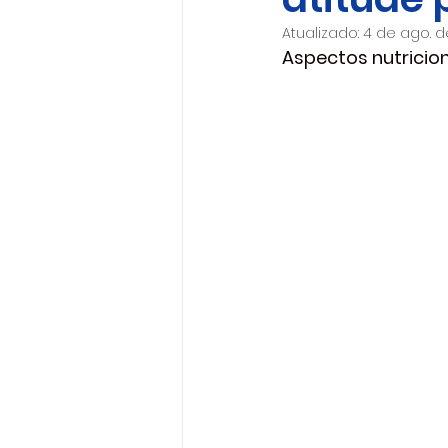
Atualizado:
4 de ago. d
Aspectos nutricion