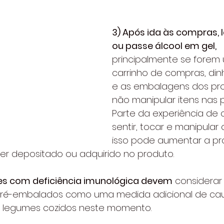
3) Após ida às compras, 
ou passe álcool em gel,
principalmente se forem 
carrinho de compras, dinh
e as embalagens dos pro
não manipular itens nas pr
Parte da experiência de 
sentir, tocar e manipular 
isso pode aumentar a pr
r depositado ou adquirido no produto.
es com deficiência imunológica devem
 considera
pré-embalados como uma medida adicional de cau
e legumes cozidos neste momento. 