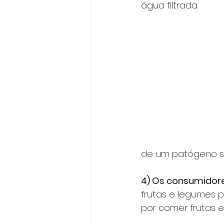
água filtrada.
de um patógeno se
4) Os consumidor
frutas e legumes 
por comer frutas 