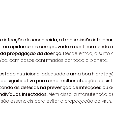
e infecção desconhecida, a transmissão inter-h
 foi rapidamente comprovada e continua sendo r
 da propagação da doença. 
Desde então, o surto 
a, com casos confirmados por todo o planeta.
stado nutricional adequado e uma boa hidrataç
o significativo para uma melhor atuação do sis
tando as defesas na prevenção de infecções ou a
divíduos infectados. 
Além disso, a manutenção d
 são essenciais para evitar a propagação do vírus.