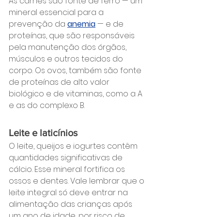
As carnes são fonte de ferro — um 
mineral essencial para a 
prevenção da 
anemia
 — e de 
proteínas, que são responsáveis 
pela manutenção dos órgãos, 
músculos e outros tecidos do 
corpo. Os ovos, também são fonte 
de proteínas de alto valor 
biológico e de vitaminas, como a A 
e as do complexo B.
Leite e laticínios
O leite, queijos e iogurtes contêm 
quantidades significativas de 
cálcio. Esse mineral fortifica os 
ossos e dentes. Vale lembrar que o 
leite integral só deve entrar na 
alimentação das crianças após 
um ano de idade, por risco de 