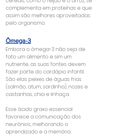
cereais, como o feijão e o arroz, se 
complementa em proteínas e que 
assim são melhores aproveitadas 
pelo organismo.
Ômega-3
Embora o ômega-3 não seja de 
fato um alimento e sim um 
nutriente, as suas fontes devem 
fazer parte do cardápio infantil. 
São elas: peixes de águas frias 
(salmão, atum, sardinha), nozes e 
castanhas, chia e linhaça.
Esse ácido graxo essencial 
favorece a comunicação dos 
neurônios, melhorando o 
aprendizado e a memória.