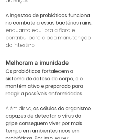
doenças. 
A ingestão de probióticos funciona 
no combate a essas bactérias ruins, 
enquanto equilibra a flora e 
contribui para a boa manutenção 
do intestino.
Melhoram a imunidade
Os probióticos fortalecem o 
sistema de defesa do corpo, e o 
mantém ativo e preparado para 
reagir a possíveis enfermidades. 
Além disso, 
as células do organismo 
capazes de detectar o vírus da 
gripe conseguem viver por mais 
tempo em ambientes ricos em 
probióticos. Por isso
, esses 