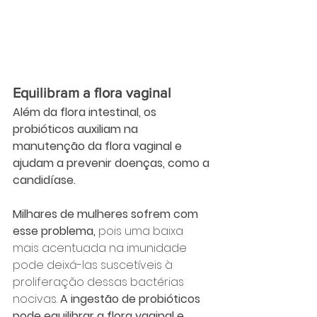
Equilibram a flora vaginal
Além da flora intestinal, os 
probióticos auxiliam na 
manutenção da flora vaginal e 
ajudam a prevenir doenças, como a 
candidíase.
Milhares de mulheres sofrem com 
esse problema,
 pois uma baixa 
mais acentuada na imunidade 
pode deixá-las suscetíveis à 
proliferação dessas bactérias 
nocivas. 
A ingestão de probióticos 
pode equilibrar a flora vaginal e 