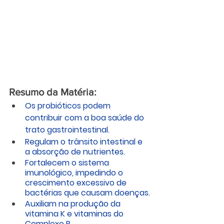
Resumo da Matéria:
Os probióticos podem 
contribuir com a boa saúde do 
trato gastrointestinal. 
Regulam o trânsito intestinal e 
a absorção de nutrientes. 
Fortalecem o sistema 
imunológico, impedindo o 
crescimento excessivo de 
bactérias que causam doenças.
Auxiliam na produção da 
vitamina K e vitaminas do 
Complexo B. 