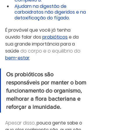
Ajudam na digestão de 
carboidratos não digeridos e na 
detoxificação do fígado.
É provável que você já tenha 
ouvido falar dos 
probióticos
 e da 
sua grande importância para a 
saúde 
do corpo e o equilíbrio do 
bem-estar
. 
Os probióticos são 
responsáveis por manter o bom 
funcionamento do organismo, 
melhorar a flora bacteriana e 
reforçar a imunidade.
Apesar disso, 
pouca gente sabe o 
que eles realmente são, quais são 