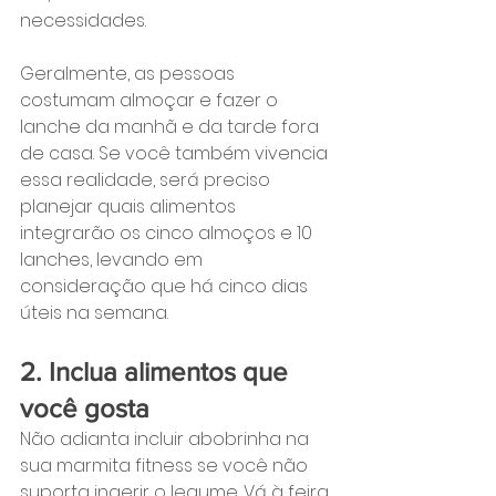
necessidades.
Geralmente, as pessoas 
costumam almoçar e fazer o 
lanche da manhã e da tarde fora 
de casa. Se você também vivencia 
essa realidade, será preciso 
planejar quais alimentos 
integrarão os cinco almoços e 10 
lanches, levando em 
consideração que há cinco dias 
úteis na semana.
2. Inclua alimentos que 
você gosta
Não adianta incluir abobrinha na 
sua marmita fitness se você não 
suporta ingerir o legume. Vá à feira 