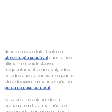
Nunca se ouviu falar tanto em 
alimentação saudável
 quanto nos 
últimos tempos. Inclusive, 
frequentemente são divulgados 
estudos que evidenciam o quanto 
ela é decisiva na manutenção ou 
perda de peso corporal.
Se você está colocando em 
prática uma dieta, mas não tem 
conseguido mantê-la em meio à 