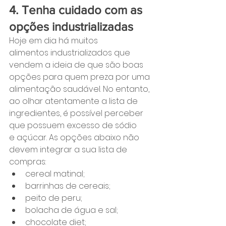
4. Tenha cuidado com as 
opções industrializadas
Hoje em dia há muitos 
alimentos industrializados que 
vendem a ideia de que são boas 
opções para quem preza por uma 
alimentação saudável. No entanto, 
ao olhar atentamente a lista de 
ingredientes, é possível perceber 
que possuem excesso de sódio 
e açúcar. As opções abaixo não 
devem integrar a sua lista de 
compras:
cereal matinal;
barrinhas de cereais;
peito de peru;
bolacha de água e sal;
chocolate diet;