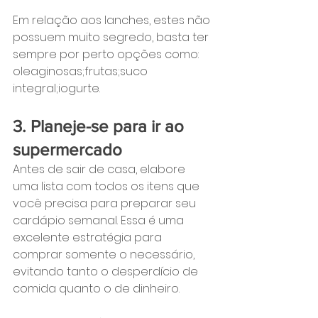
Em relação aos lanches, estes não 
possuem muito segredo, basta ter 
sempre por perto opções como:
oleaginosas;frutas;suco 
integral;iogurte.
3. Planeje-se para ir ao 
supermercado
Antes de sair de casa, elabore 
uma lista com todos os itens que 
você precisa para preparar seu 
cardápio semanal. Essa é uma 
excelente estratégia para 
comprar somente o necessário, 
evitando tanto o desperdício de 
comida quanto o de dinheiro.