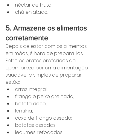
néctar de fruta;
chá enlatado.
5. Armazene os alimentos 
corretamente
Depois de estar com os alimentos 
em mãos, é hora de prepará-los. 
Entre os pratos preferidos de 
quem preza por uma alimentação 
saudável e simples de preparar, 
estão:
arroz integral;
frango e peixe grelhado;
batata doce;
lentilha;
coxa de frango assada;
batatas assadas;
legumes refogados.