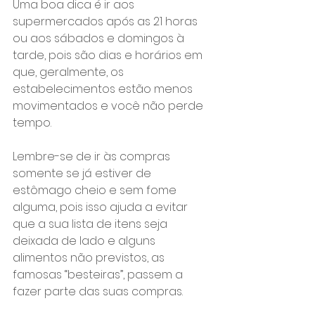
Uma boa dica é ir aos 
supermercados após as 21 horas 
ou aos sábados e domingos à 
tarde, pois são dias e horários em 
que, geralmente, os 
estabelecimentos estão menos 
movimentados e você não perde 
tempo.
Lembre-se de ir às compras 
somente se já estiver de 
estômago cheio e sem fome 
alguma, pois isso ajuda a evitar 
que a sua lista de itens seja 
deixada de lado e alguns 
alimentos não previstos, as 
famosas “besteiras”, passem a 
fazer parte das suas compras.