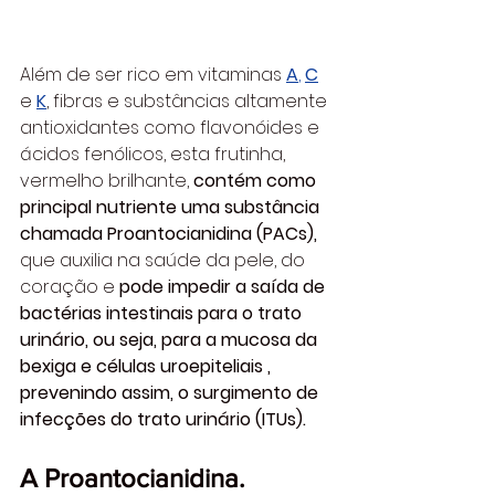
Além de ser rico em vitaminas 
A
, 
C
e
K
,
 fibras e substâncias altamente 
antioxidantes como flavonóides e 
ácidos fenólicos, esta frutinha, 
vermelho brilhante, 
contém como 
principal nutriente uma substância 
chamada Proantocianidina (PACs),
que auxilia na saúde da pele, do 
coração e
 pode impedir a saída de 
bactérias intestinais para o trato 
urinário, ou seja, para a mucosa da 
bexiga e células uroepiteliais , 
prevenindo assim, o surgimento de 
infecções do trato urinário (ITUs).
A Proantocianidina.