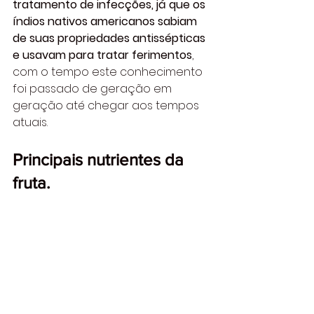
tratamento de infecções, já que os 
índios nativos americanos sabiam 
de suas propriedades antissépticas 
e usavam para tratar ferimentos
, 
com o tempo este conhecimento 
foi passado de geração em 
geração até chegar aos tempos 
atuais.
Principais nutrientes da 
fruta.