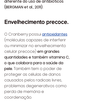
diferente do uso de antibióticos 
(BERGMAN et al., 2011).
Envelhecimento precoce.
O Cranberry possui 
antioxidantes
(moléculas capazes de interferir 
ou minimizar no envelhecimento 
celular precoce) 
em grandes 
quantidades e também vitamina C, 
o que colabora para a saúde da 
pele. 
Também tem o poder de 
proteger as células de danos 
causados pelos radicais livres, 
problemas degenerativos como 
perda de memória e 
coordenação.