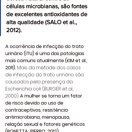
células microbianas, são fontes 
de excelentes antioxidantes de 
alta qualidade (SALO et al., 
2012).
A ocorrência de infecção do trato 
urinário (ITU) é uma das patologias 
mais comuns atualmente (KIM et al., 
2011). 
Mais da metade dos casos 
de infecção do trato urinário são 
causados pela presença da 
Escherichia coli (BURGER et al., 
2000). 
A mulher se torna um fator 
de risco devido ao uso de 
contraceptivos, resistência 
antimicrobiana, menopausa, 
relação sexual e fatores genéticos 
(BONETTA; PIERRO, 2012). 