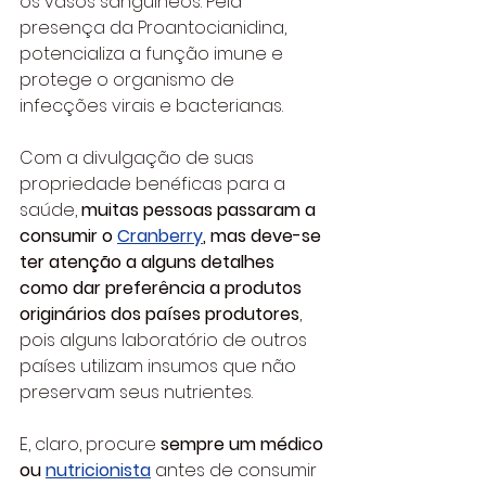
os vasos sanguíneos. Pela 
presença da Proantocianidina, 
potencializa a função imune e 
protege o organismo de 
infecções virais e bacterianas.
Com a divulgação de suas 
propriedade benéficas para a 
saúde, 
muitas pessoas passaram a 
consumir o 
Cranberry
, mas deve-se 
ter atenção a alguns detalhes 
como dar preferência a produtos 
originários dos países produtores
, 
pois alguns laboratório de outros 
países utilizam insumos que não 
preservam seus nutrientes.
E, claro, procure 
sempre um médico 
ou 
nutricionista
antes de consumir 