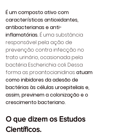
É um composto ativo com 
características antioxidantes, 
antibacterianas e anti-
inflamatórias.
 É uma substância 
responsável pela ação de 
prevenção contra infecção no 
trato urinário, ocasionada pela 
bactéria Escherichia coli. Dessa 
forma as proantocianidinas 
atuam 
como inibidores da adesão de 
bactérias às células uroepiteliais e, 
assim, previnem a colonização e o 
crescimento bacteriano.
O que dizem os Estudos 
Científicos.