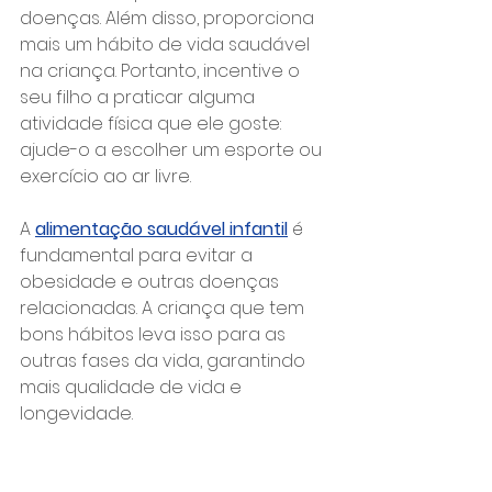
doenças. Além disso, proporciona 
mais um hábito de vida saudável 
na criança. Portanto, incentive o 
seu filho a praticar alguma 
atividade física que ele goste: 
ajude-o a escolher um esporte ou 
exercício ao ar livre.
A 
alimentação saudável infantil
 é 
fundamental para evitar a 
obesidade e outras doenças 
relacionadas. A criança que tem 
bons hábitos leva isso para as 
outras fases da vida, garantindo 
mais qualidade de vida e 
longevidade.
Gostou do nosso artigo? Que tal 