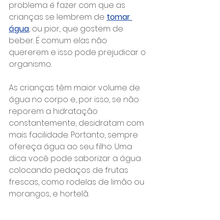
problema é fazer com que as 
crianças se lembrem de 
tomar 
água
, ou pior, que gostem de 
beber. É comum elas não 
quererem e isso pode prejudicar o 
organismo.
As crianças têm maior volume de 
água no corpo e, por isso, se não 
reporem a hidratação 
constantemente, desidratam com 
mais facilidade. Portanto, sempre 
ofereça água ao seu filho. Uma 
dica: você pode saborizar a água 
colocando pedaços de frutas 
frescas, como rodelas de limão ou 
morangos, e hortelã.