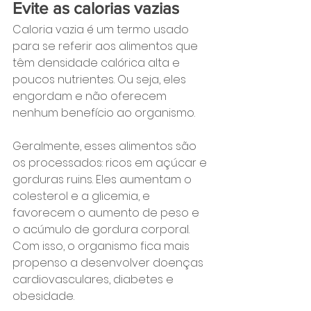
Evite as calorias vazias
Caloria vazia é um termo usado 
para se referir aos alimentos que 
têm densidade calórica alta e 
poucos nutrientes. Ou seja, eles 
engordam e não oferecem 
nenhum benefício ao organismo.
Geralmente, esses alimentos são 
os processados: ricos em açúcar e 
gorduras ruins. Eles aumentam o 
colesterol e a glicemia, e 
favorecem o aumento de peso e 
o acúmulo de gordura corporal. 
Com isso, o organismo fica mais 
propenso a desenvolver doenças 
cardiovasculares, diabetes e 
obesidade.