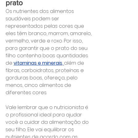
prato
Os nutrientes dos alimentos 
saudáveis podem ser 
representados pelas cores que 
eles têm: branco, marrom, amarelo, 
vermelho, verde e roxo. Por isso, 
para garantir que o prato do seu 
filho contenha boas quantidades 
de 
vitaminas e minerais
, 
além de 
fibras, carboidratos, proteínas e 
gorduras boas, ofereça, pelo 
menos, cinco alimentos de 
diferentes cores.
Vale lembrar que o nutricionista é 
o profissional ideal para ajudar 
você a cuidar da alimentação do 
seu filho. Ele vai equilibrar os 
nutrientes de acordo com as 