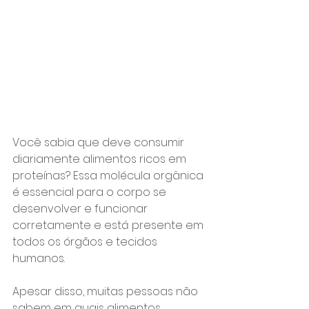
Você sabia que deve consumir 
diariamente alimentos ricos em 
proteínas? Essa molécula orgânica 
é essencial para o corpo se 
desenvolver e funcionar 
corretamente e está presente em 
todos os órgãos e tecidos 
humanos.
Apesar disso, muitas pessoas não 
sabem em quais alimentos 