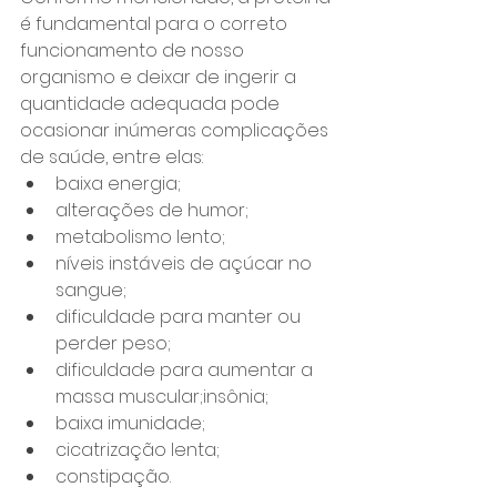
é fundamental para o correto 
funcionamento de nosso 
organismo e deixar de ingerir a 
quantidade adequada pode 
ocasionar inúmeras complicações 
de saúde, entre elas:
baixa energia;
alterações de humor;
metabolismo lento;
níveis instáveis ​​de açúcar no 
sangue;
dificuldade para manter ou 
perder peso;
dificuldade para aumentar a 
massa muscular;insônia;
baixa imunidade;
cicatrização lenta;
constipação.