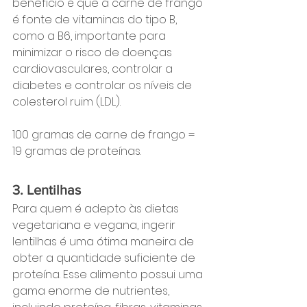
benefício é que a carne de frango 
é fonte de vitaminas do tipo B, 
como a B6, importante para 
minimizar o risco de doenças 
cardiovasculares, controlar a 
diabetes e controlar os níveis de 
colesterol ruim (LDL).
100 gramas de carne de frango = 
19 gramas de proteínas.
3. Lentilhas
Para quem é adepto às dietas 
vegetariana e vegana, ingerir 
lentilhas é uma ótima maneira de 
obter a quantidade suficiente de 
proteína. Esse alimento possui uma 
gama enorme de nutrientes, 