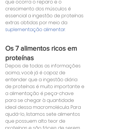
que ocorra o reparo e o 
crescimento dos músculos é 
essencial a ingestão de proteínas 
extras obtidas por meio da 
suplementação alimentar
.
Os 7 alimentos ricos em 
proteínas
Depois de todas as informações 
acima, você já é capaz de 
entender que a ingestão diária 
de proteínas é muito importante e 
a alimentação é peça-chave 
para se chegar à quantidade 
ideal dessa macromolécula. Para 
ajudá-lo, listamos sete alimentos 
que possuem alto teor de 
proteínas e são fáceis de serem 