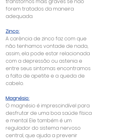
transtornos mais graves se não 
forem tratados da maneira 
adequada.
Zinco:
A carência de zinco faz com que 
não tenhamos vontade de nada, 
assim, ela pode estar relacionada 
com a depressão ou astenia e 
entre seus sintomas encontramos 
a falta de apetite e a queda de 
cabelo.
Magnésio:
O magnésio é imprescindível para 
desfrutar de uma boa saúde física 
e mental. Ele também é um 
regulador do sistema nervoso 
central, que ajuda a prevenir 