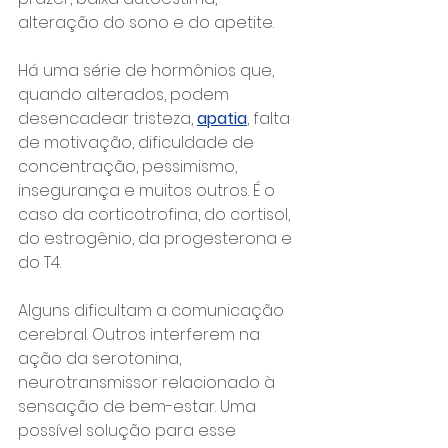
alteração do sono e do apetite.
Há uma série de hormônios que, 
quando alterados, podem 
desencadear tristeza, 
apatia
, falta 
de motivação, dificuldade de 
concentração, pessimismo, 
insegurança e muitos outros. É o 
caso da corticotrofina, do cortisol, 
do estrogênio, da progesterona e 
do T4.
Alguns dificultam a comunicação 
cerebral. Outros interferem na 
ação da serotonina, 
neurotransmissor relacionado à 
sensação de bem-estar. Uma 
possível solução para esse 