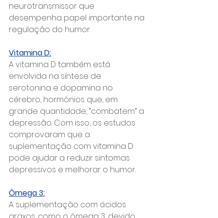
neurotransmissor que 
desempenha papel importante na 
regulação do humor.
Vitamina D:
A vitamina D também está 
envolvida na síntese de 
serotonina e dopamina no 
cérebro, hormônios que, em 
grande quantidade, “combatem” a 
depressão. Com isso, os estudos 
comprovaram que a 
suplementação com vitamina D 
pode ajudar a reduzir sintomas 
depressivos e melhorar o humor.
Ômega 3:
A suplementação com ácidos 
graxos, como o ômega 3, devido 