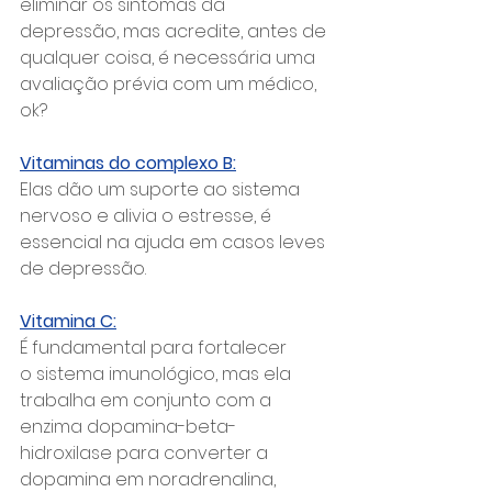
eliminar os sintomas da 
depressão, mas acredite, antes de 
qualquer coisa, é necessária uma 
avaliação prévia com um médico, 
ok?
Vitaminas do complexo B:
Elas dão um suporte ao sistema 
nervoso e alivia o estresse, é 
essencial na ajuda em casos leves 
de depressão.
Vitamina C:
É fundamental para fortalecer 
o sistema imunológico, mas ela 
trabalha em conjunto com a 
enzima dopamina-beta-
hidroxilase para converter a 
dopamina em noradrenalina, 