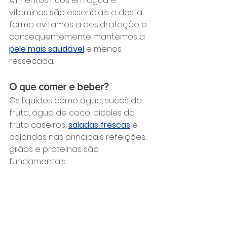
Alimentos ricos em água e 
vitaminas são essenciais e desta 
forma evitamos a desidratação e 
consequentemente mantemos a 
pele mais saudável
 e menos 
ressecada.
O que comer e beber?
Os líquidos como água, sucos da 
fruta, água de coco, picolés da 
fruta caseiros,
saladas frescas
 e 
coloridas nas principais refeições, 
grãos e proteínas são 
fundamentais.