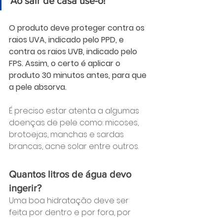
Ao sair de casa use-o!
O produto deve proteger contra os 
raios UVA, indicado pelo PPD, e 
contra os raios UVB, indicado pelo 
FPS. Assim, o certo é aplicar o 
produto 30 minutos antes, para que 
a pele absorva.
É preciso estar atenta a algumas 
doenças de pele como: micoses, 
brotoejas, manchas e sardas 
brancas, acne solar entre outros.
Quantos litros de água devo 
ingerir?
Uma boa hidratação deve ser 
feita por dentro e por fora, por 