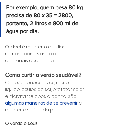
Por exemplo, quem pesa 80 kg 
precisa de 80 x 35 = 2800, 
portanto, 2 litros e 800 ml de 
água por dia.
O ideal é manter o equilíbrio, 
sempre observando o seu corpo 
e os sinais que ele dá! 
Como curtir o verão saudável?
Chapéu, roupas leves, muito 
líquido, óculos de sol, protetor solar 
e hidratante após o banho, são 
algumas maneiras de se prevenir
 e 
manter a saúde da pele.
O verão é seu! 