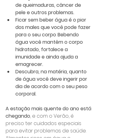
de queimaduras, câncer de 
pele e outros problemas.
Ficar sem beber água é o pior 
dos males que você pode fazer 
para o seu corpo
. 
Bebendo 
água você mantêm o corpo 
hidratado, fortalece a 
imunidade e ainda ajuda a 
emagrecer. 
Descubra, na matéria, quanto 
de água você deve ingerir por 
dia de acordo com o seu peso 
corporal.
A estação mais quente do ano está 
chegando
, e com o Verão, é 
preciso ter cuidados especiais 
para evitar problemas de saúde. 