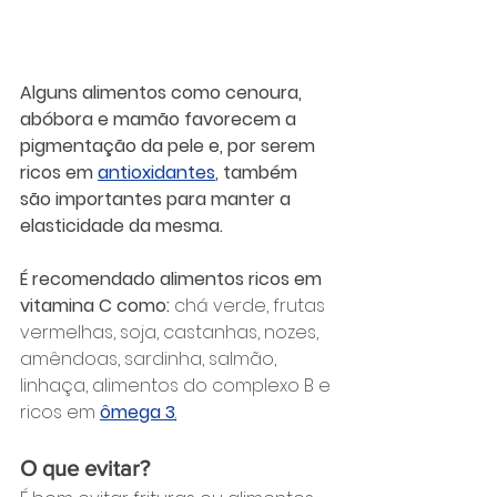
Alguns alimentos como cenoura, 
abóbora e mamão favorecem a 
pigmentação da pele e, por serem 
ricos em 
antioxidantes
,
 também 
são importantes para manter a 
elasticidade da mesma.
É recomendado alimentos ricos em 
vitamina C como: 
chá verde, frutas 
vermelhas, soja, castanhas, nozes, 
amêndoas, sardinha, salmão, 
linhaça, alimentos do complexo B e 
ricos em 
ômega
3
.
O que evitar?