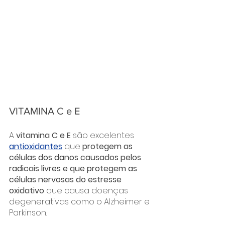
VITAMINA C e E
A 
vitamina C e E
 são excelentes 
antioxidantes
 que 
protegem as 
células dos danos causados pelos 
radicais livres e que protegem as 
células nervosas do estresse 
oxidativo
 que causa doenças 
degenerativas como o Alzheimer e 
Parkinson.