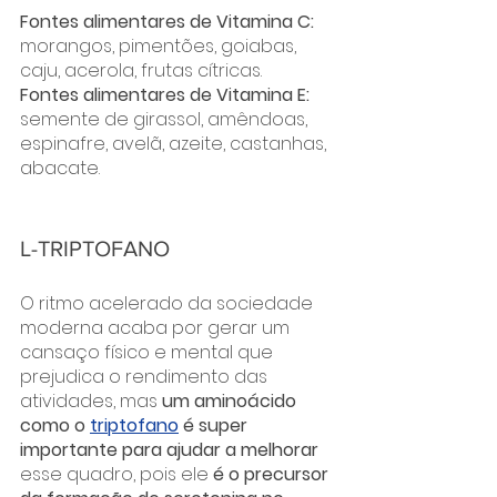
Fontes alimentares de Vitamina C: 
morangos, pimentões, goiabas, 
caju, acerola, frutas cítricas.
Fontes alimentares de Vitamina E:
semente de girassol, amêndoas, 
espinafre, avelã, azeite, castanhas, 
abacate.
L-TRIPTOFANO
O ritmo acelerado da sociedade 
moderna acaba por gerar um 
cansaço físico e mental que 
prejudica o rendimento das 
atividades, mas 
um aminoácido 
como o 
triptofano
 é super 
importante para ajudar a melhorar 
esse quadro, pois ele
 é o precursor 