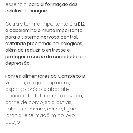
essencial 
para a formação das 
células do sangue.
Outra vitamina importante é a
 B12, 
a cobalamina é muito importante 
para o sistema nervoso central, 
evitando problemas neurológicos, 
além de reduzir o estresse e 
proteger o corpo da ansiedade e da 
depressão.
Fontes alimentares do Complexo B:
vísceras, o feijão, espinafre, 
aspargo, brócolis, abacate, 
abóbora, batata, carne de vaca, 
carne de porco, soja, ostras, 
salmão, cenoura, couve, fígado, 
laranja, leite, maçã, milho, ovo, 
queijo.