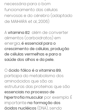
necessária para o bom 
funcionamento das células 
nervosas e do cérebro (adaptado 
de: MAIHARA et al., 2006). 
A 
vitamina B2
  além de converter 
alimentos (carboidratos) em 
energia, 
é essencial para o 
crescimento de células, produção 
de células vermelhas e para a 
saúde dos olhos e da pele.
O 
ácido fólico é a vitamina B9
, 
participa do metabolismo dos 
aminoácidos que são as 
estruturas das proteínas que são 
essenciais no processo de 
hipertrofia muscular
 por exemplo. É 
importante 
na formação dos 
ácidos nucléicos 
(DNA), sendo 