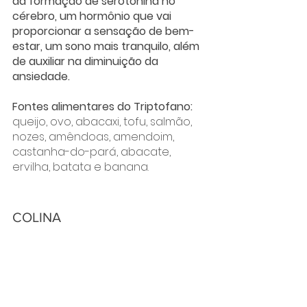
da formação de serotonina no 
cérebro, um hormônio que vai 
proporcionar a sensação de bem-
estar, um sono mais tranquilo, além 
de auxiliar na diminuição da 
ansiedade. 
Fontes alimentares do Triptofano: 
queijo, ovo, abacaxi, tofu, salmão, 
nozes, amêndoas, amendoim, 
castanha-do-pará, abacate, 
ervilha, batata e banana.
COLINA