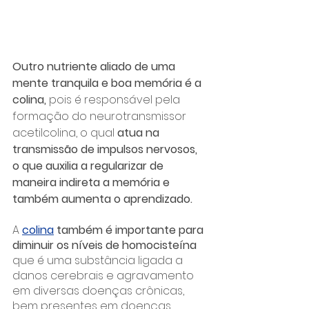
Outro nutriente aliado de uma 
mente tranquila e boa memória é a 
colina,
 pois é responsável pela 
formação do neurotransmissor 
acetilcolina, o qual 
atua na 
transmissão de impulsos nervosos, 
o que auxilia a regularizar de 
maneira indireta a memória e 
também aumenta o aprendizado.
A 
colina
 também é importante para 
diminuir os níveis de homocisteína
que é uma substância ligada a 
danos cerebrais e agravamento 
em diversas doenças crônicas, 
bem presentes em doenças 