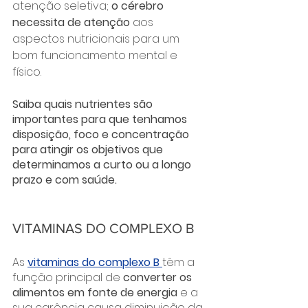
atenção seletiva; 
o cérebro 
necessita de atenção
 aos 
aspectos nutricionais para um 
bom funcionamento mental e 
físico. 
Saiba quais nutrientes são 
importantes para que tenhamos 
disposição, foco e concentração 
para atingir os objetivos que 
determinamos a curto ou a longo 
prazo e com saúde.
VITAMINAS DO COMPLEXO B
As 
vitaminas do complexo B 
têm a 
função principal de 
converter os 
alimentos em fonte de energia 
e a 
sua carência causa diminuição da 