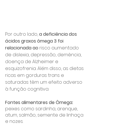
Por outro lado, 
a deficiência dos 
ácidos graxos ômega 3 foi 
relacionada ao
 risco aumentado 
de dislexia, depressão, demência, 
doença de Alzheimer e 
esquizofrenia. Além disso, as dietas 
ricas em gorduras trans e 
saturadas têm um efeito adverso 
à função cognitiva. 
Fontes alimentares de Ômega:
peixes como sardinha, arenque, 
atum, salmão, semente de linhaça 
e nozes.