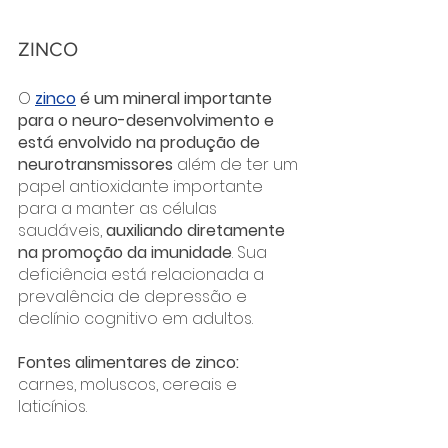
ZINCO
O 
zinco
 é um mineral importante 
para o neuro-desenvolvimento e 
está envolvido na produção de 
neurotransmissores
 além de ter um 
papel antioxidante importante 
para a manter as células 
saudáveis, 
auxiliando diretamente 
na promoção da imunidade
. Sua 
deficiência está relacionada a 
prevalência de depressão e 
declínio cognitivo em adultos. 
Fontes alimentares de zinco: 
carnes, moluscos, cereais e 
laticínios.