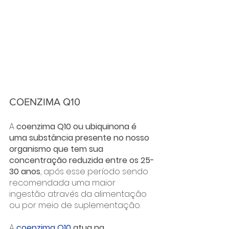
COENZIMA Q10
A 
coenzima Q10 ou ubiquinona é 
uma substância presente no nosso 
organismo que tem sua 
concentração reduzida entre os 25-
30 anos
, após esse período sendo 
recomendada uma maior 
ingestão através da alimentação 
ou por meio de suplementação.
A 
coenzima Q10
 atua na 