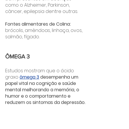
como o Alzheimer, Parkinson, 
câncer, epilepsia dentre outras. 
Fontes alimentares de Colina: 
brócolis, amêndoas, linhaça, ovos, 
salmão, fígado.
ÔMEGA 3
Estudos mostram que o ácido 
graxo 
ômega 3
 desempenha um 
papel vital na cognição e saúde 
mental melhorando a memória, o 
humor e o comportamento e 
reduzem os sintomas da depressão. 