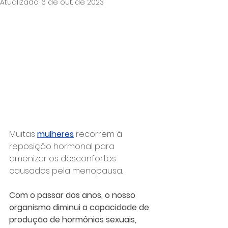
Atualizado:
6 de out. de 2023
Muitas 
mulheres
 recorrem à 
reposição hormonal para 
amenizar os desconfortos 
causados pela menopausa.
Com o passar dos anos, o nosso 
organismo diminui a capacidade de 
produção de hormônios sexuais, 