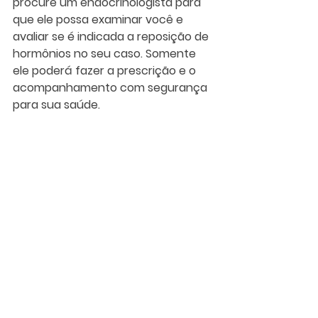
procure um endocrinologista para 
que ele possa examinar você e 
avaliar se é indicada a reposição de 
hormônios no seu caso. Somente 
ele poderá fazer a prescrição e o 
acompanhamento com segurança 
para sua saúde.
Este post ajudou você a entender 
mais sobre a reposição hormonal? 
Então, compartilhe nas suas redes 
sociais e ajude as suas amigas 
também!
Siga as nossas redes sociais para 
acompanhar as atualizações.
Instagram: 
@vitgoldbrasil
 e 
Facebook: 
@vitgoldoficial
Bem-Estar