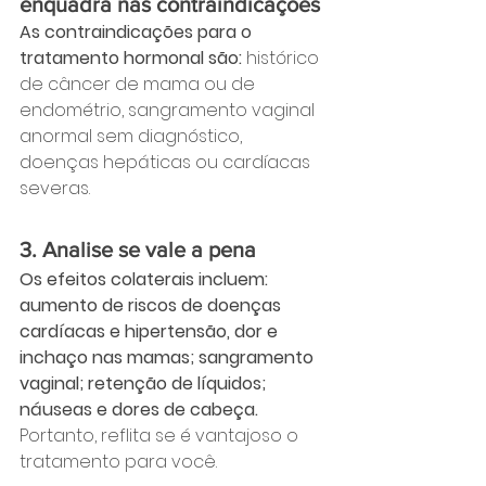
enquadra nas contraindicações
As contraindicações para o 
tratamento hormonal são:
 histórico 
de câncer de mama ou de 
endométrio, sangramento vaginal 
anormal sem diagnóstico, 
doenças hepáticas ou cardíacas 
severas.
3. Analise se vale a pena
Os efeitos colaterais incluem: 
aumento de riscos de doenças 
cardíacas e hipertensão, dor e 
inchaço nas mamas; sangramento 
vaginal; retenção de líquidos; 
náuseas e dores de cabeça. 
Portanto, reflita se é vantajoso o 
tratamento para você.