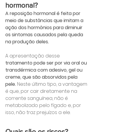
hormonal?
A reposição hormonal é feita por 
meio de substâncias que imitam a 
ação dos hormônios para diminuir 
os sintomas causados pela queda 
na produção deles.
A apresentação desse
tratamento pode ser por via oral ou 
transdérmica com adesivo, gel ou 
creme, que são absorvidos pela 
pele.
 Neste último tipo, a vantagem 
é que, por cair diretamente na 
corrente sanguínea, não é 
metabolizado pelo fígado e, por 
isso, não traz prejuízos a ele.
Quais são os riscos?