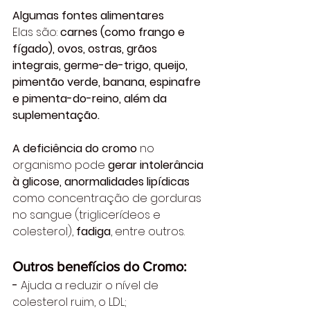
Algumas fontes alimentares
Elas são: 
carnes (como frango e 
fígado), ovos, ostras, grãos 
integrais, germe-de-trigo, queijo, 
pimentão verde, banana, espinafre 
e pimenta-do-reino, além da 
suplementação.
A deficiência do cromo
 no 
organismo pode 
gerar intolerância 
à glicose, anormalidades lipídicas
como concentração de gorduras 
no sangue (triglicerídeos e 
colesterol), 
fadiga
, entre outros. 
Outros benefícios do Cromo: 
-
 Ajuda a reduzir o nível de 
colesterol ruim, o LDL; 