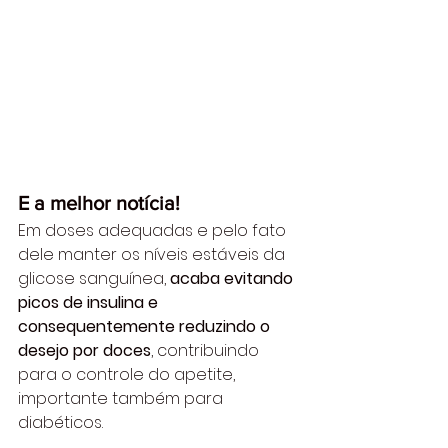
E a melhor notícia! 
Em doses adequadas e pelo fato 
dele manter os níveis estáveis da 
glicose sanguínea, 
acaba evitando 
picos de insulina e 
consequentemente reduzindo o 
desejo por doces
, contribuindo 
para o controle do apetite, 
importante também para 
diabéticos.