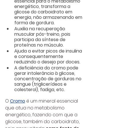
essencial para o metabolismo 
energético, transforma a 
glicose do carboidrato em 
energia, não armazenando em 
forma de gordura.
Auxilia na recuperação 
muscular pós-treino, pois 
participa da síntese de 
proteínas no músculo.
Ajuda a evitar picos de insulina 
e consequentemente 
reduzindo o desejo por doces.
A deficiência do cromo pode 
gerar intolerância à glicose, 
concentração de gorduras no 
sangue (triglicerídeos e 
colesterol), fadiga, etc.
O 
Cromo
 é um mineral essencial 
que atua no metabolismo 
energético, fazendo com que a 
glicose, também do carboidrato, 