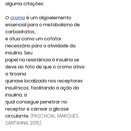
alguma citações:
O 
cromo
 é um oligoelemento 
essencial para o metabolismo de 
carboidratos,
e atua como um cofator 
necessário para a atividade da 
insulina. Seu
papel na resistência à insulina se 
deve ao fato de que o cromo ativa 
a tirosina
quinase localizada nos receptores 
insulínicos, facilitando a ação da 
insulina, a
qual consegue penetrar no 
receptor e carrear a glicose 
circulante. 
(PASCHOAL; MARQUES; 
SANT’ANNA, 2015).