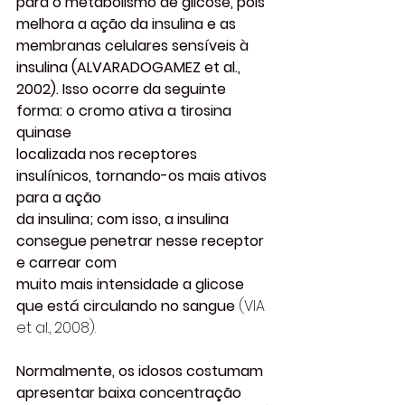
para o metabolismo de glicose, pois 
melhora a ação da insulina e as 
membranas celulares sensíveis à 
insulina (ALVARADOGAMEZ et al., 
2002). Isso ocorre da seguinte 
forma: o cromo ativa a tirosina 
quinase
localizada nos receptores 
insulínicos, tornando-os mais ativos 
para a ação
da insulina; com isso, a insulina 
consegue penetrar nesse receptor 
e carrear com
muito mais intensidade a glicose 
que está circulando no sangue 
(VIA 
et al., 2008).
Normalmente, os idosos costumam 
apresentar baixa concentração