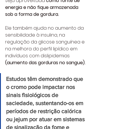
seja aproveitada 
como fonte de 
energia e não fique armazenada 
sob a forma de gordura.
Ele também ajuda no aumento da 
sensibilidade à insulina, na 
regulação da glicose sanguínea e 
na melhora do perfil lipídico em 
indivíduos com dislipidemias 
(aumento das gorduras no sangue). 
Estudos têm demonstrado que 
o cromo pode impactar nos 
sinais fisiológicos de 
saciedade, sustentando-os em 
períodos de restrição calórica 
ou jejum por atuar em sistemas 
de sinalização da fome e 