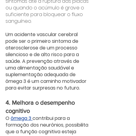
sintomas até a ruptura das placas 
ou quando o acúmulo é grave o 
suficiente para bloquear o fluxo 
sanguíneo. 
Um acidente vascular cerebral 
pode ser o primeiro sintoma de 
aterosclerose de um processo 
silencioso e de alto risco para a 
saúde. A prevenção através de 
uma alimentação saudável e 
suplementação adequada de 
ômega 3 é um caminho motivador 
para evitar surpresas no futuro.
4. Melhora o desempenho 
cognitivo
O 
ômega 3 
contribui para a 
formação dos neurônios, possibilita 
que a função cognitiva esteja 