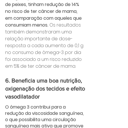
de peixes, tinham redução de 14% 
no risco de ter câncer de mama, 
em comparação com aqueles que 
consumiam menos. 
Os resultados 
também demonstraram uma 
relação importante de dose-
resposta: a cada aumento de 0,1 g 
no consumo de ômega-3 por dia 
foi associado a um risco reduzido 
em 5% de ter câncer de mama.
6. Beneficia uma boa nutrição, 
oxigenação dos tecidos e efeito 
vasodilatador
O ômega 3 contribui para a 
redução da viscosidade sanguínea, 
o que possibilita uma circulação 
sanguínea mais ativa que promove 