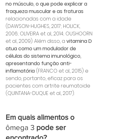
no músculo, o que pode explicar a 
fraqueza muscular e as fraturas 
relacionadas com a idade 
(DAWSON-HUGHES, 2017; HOLICK, 
2006; OLIVEIRA et al., 2014; OUSHOORN 
et al., 2009). Além disso, a 
vitamina D 
atua como um modulador de 
células do sistema imunológico, 
apresentando função anti-
inflamatória
 (FRANCO et al., 2015) e 
sendo, portanto, eficaz para os 
pacientes com artrite reumatoide 
(QUINTANA-DUQUE et al., 2017).
Em quais alimentos o
ômega 3 
pode ser 
encontrado?