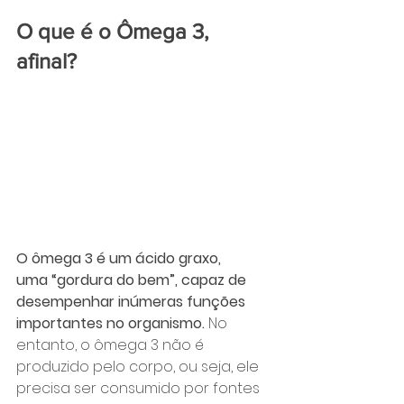
O que é o Ômega 3, 
afinal?
O ômega 3 é um ácido graxo, 
uma “gordura do bem”, capaz de 
desempenhar inúmeras funções 
importantes no organismo. 
No 
entanto, o
ômega 3 não é 
produzido pelo corpo, ou seja, ele 
precisa ser consumido por fontes 