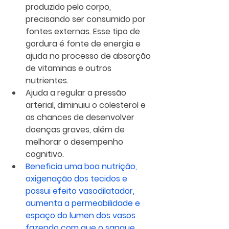
produzido pelo corpo, 
precisando ser consumido por 
fontes externas. Esse tipo de 
gordura é fonte de energia e 
ajuda no processo de absorção 
de vitaminas e outros 
nutrientes.
Ajuda a regular a pressão 
arterial, diminuiu o colesterol e 
as chances de desenvolver 
doenças graves, além de 
melhorar o desempenho 
cognitivo.
Beneficia uma boa nutrição, 
oxigenação dos tecidos e 
possui efeito vasodilatador, 
aumenta a permeabilidade e 
espaço do lumen dos vasos 
fazendo com que o sangue 