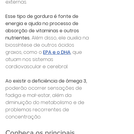
externas.
Esse tipo de gordura é fonte de 
energia e ajuda no processo de 
absorção de vitaminas e outros 
nutrientes.
 Além disso, ele auxilia na 
biossíntese de outros ácidos 
graxos, como o 
EPA e o DHA
, que 
atuam nos sistemas 
cardiovascular e cerebral.
Ao existir a deficiência de ômega 3,
poderão ocorrer sensações de 
fadiga e mal-estar, além da 
diminuição do metabolismo e de 
problemas recorrentes de 
concentração.
Conheça os principais 