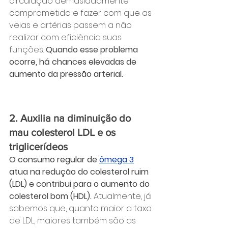
circulação demasiadamente 
comprometida e fazer com que as 
veias e artérias passem a não 
realizar com eficiência suas 
funções.
 Quando esse problema 
ocorre, há chances elevadas de 
aumento da pressão arterial.
2. Auxilia na diminuição do 
mau colesterol LDL e os 
triglicerídeos
O consumo regular de 
ômega 3
atua na redução do colesterol ruim 
(LDL) e contribui para o aumento do 
colesterol bom (HDL). 
Atualmente, já 
sabemos que, quanto maior a taxa 
de LDL, maiores também são as 