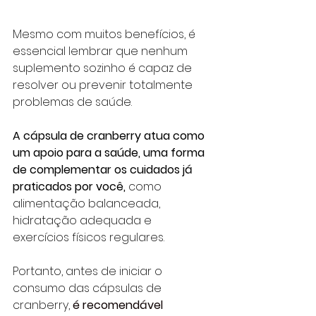
Mesmo com muitos benefícios, é 
essencial lembrar que nenhum 
suplemento sozinho é capaz de 
resolver ou prevenir totalmente 
problemas de saúde.
A cápsula de cranberry atua como 
um apoio para a saúde, uma forma 
de complementar os cuidados já 
praticados por você,
 como 
alimentação balanceada, 
hidratação adequada e 
exercícios físicos regulares.
Portanto, antes de iniciar o 
consumo das cápsulas de 
cranberry, 
é recomendável 