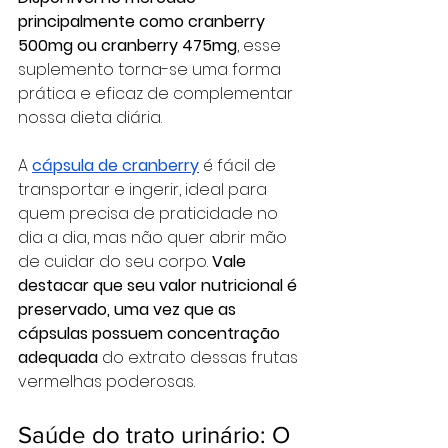
principalmente como cranberry 
500mg ou cranberry 475mg
, esse 
suplemento torna-se uma forma 
prática e eficaz de complementar 
nossa dieta diária.
A 
cápsula de cranberry
 é fácil de 
transportar e ingerir, ideal para 
quem precisa de praticidade no 
dia a dia, mas não quer abrir mão 
de cuidar do seu corpo. 
Vale 
destacar que seu valor nutricional é 
preservado, uma vez que as 
cápsulas possuem concentração 
adequada 
do extrato dessas frutas 
vermelhas poderosas.
Saúde do trato urinário: O 