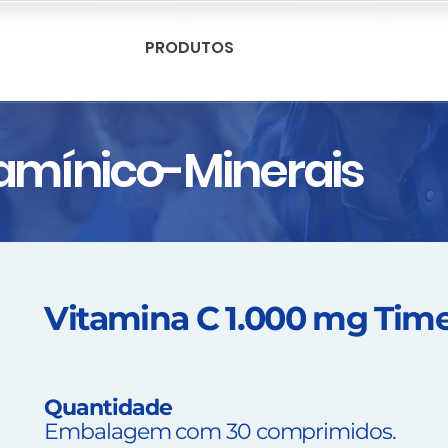
PRODUTOS
amínico-Minerais
Vitamina C 1.000 mg Tim
Quantidade
Embalagem com 30 comprimidos.