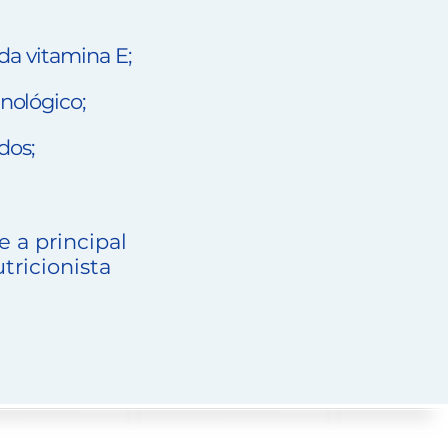
da vitamina E;
nológico;
dos;
 a principal
tricionista