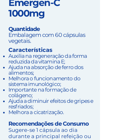
Emergen-C
1000mg
Quantidade
Embalagem com 60 cápsulas
vegetais.
Características
Auxilia na regeneração da forma
reduzida da vitamina E;
Ajuda na absorção de ferro dos
alimentos;
Melhora o funcionamento do
sistema imunológico;
Importante na formação de
colágeno;
Ajuda a diminuir efeitos de gripes e
resfriados;
Melhora a cicatrização.
Recomendações de Consumo
Sugere-se 1 cápsula ao dia
durante a principal refeição ou