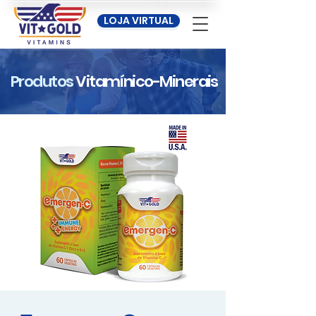
LOJA VIRTUAL
Produtos
Vitamínico-Minerais