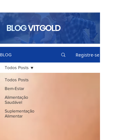
BLOG
VITGOLD
Registre-se
BLOG
Todos Posts
Todos Posts
Bem-Estar
Alimentação
Saudável
Suplementação
Alimentar