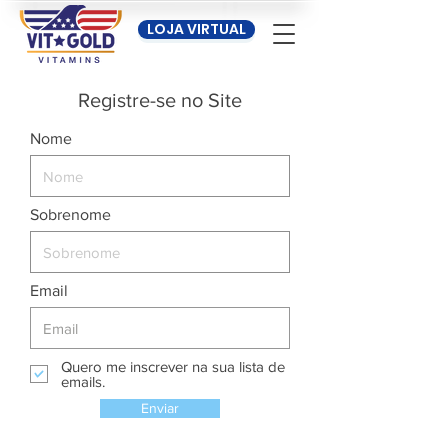
LOJA VIRTUAL
Registre-se no Site
Nome
Sobrenome
Email
Quero me inscrever na sua lista de
emails.
Enviar