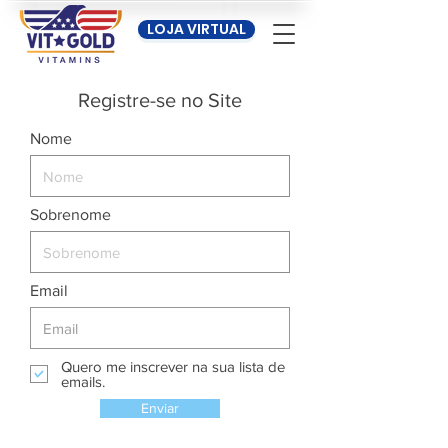
LOJA VIRTUAL
Registre-se no Site
Nome
Sobrenome
Email
Quero me inscrever na sua lista de
emails.
Enviar